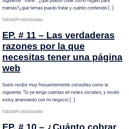
siguiente: “Irene …¿qué puedo crear como regalo para
mamás?¿qué temas puedo tratar y cuánto contenido […]
Podcast
By
Irene Brusatin
EP. # 11 – Las verdaderas
razones por la que
necesitas tener una página
web
Suelo recibir muy frecuentemente consultas como la
siguiente: “Si ya tengo cuentas en redes sociales, y recién
estoy arrancando con mi negocio […]
Podcast
By
Irene Brusatin
EP. # 10 – ¿Cuánto cobrar