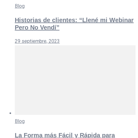
Blog
Historias de clientes: “Llené mi Webinar
Pero No Vendí”
29 septiembre, 2023
Blog
La Forma más Fácil y Rápida para