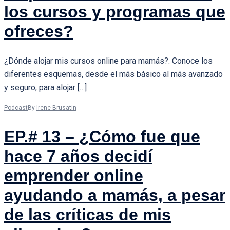
los cursos y programas que
ofreces?
¿Dónde alojar mis cursos online para mamás?. Conoce los
diferentes esquemas, desde el más básico al más avanzado
y seguro, para alojar […]
Podcast
By
Irene Brusatin
EP.# 13 – ¿Cómo fue que
hace 7 años decidí
emprender online
ayudando a mamás, a pesar
de las críticas de mis