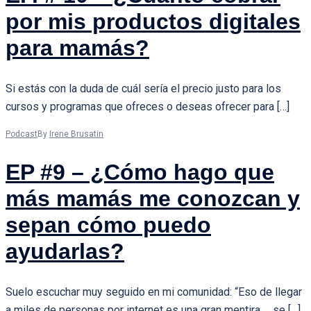
por mis productos digitales
para mamás?
Si estás con la duda de cuál sería el precio justo para los
cursos y programas que ofreces o deseas ofrecer para […]
Podcast
By
Irene Brusatin
EP #9 – ¿Cómo hago que
más mamás me conozcan y
sepan cómo puedo
ayudarlas?
Suelo escuchar muy seguido en mi comunidad: “Eso de llegar
a miles de personas por internet es una gran mentira … se […]