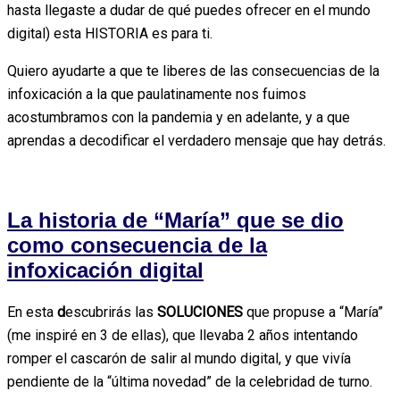
hasta llegaste a dudar de qué puedes ofrecer en el mundo
digital) e
sta
HISTORIA
es para ti.
Quiero ayudarte a que te liberes de las consecuencias de la
infoxicación a la que paulatinamente nos fuimos
acostumbramos con la pandemia y en adelante, y a que
aprendas a decodificar el verdadero mensaje que hay detrás.
La historia de “María” que se dio
como consecuencia de la
infoxicación digital
En esta
d
escubrirás las
SOLUCIONES
que propuse a “María”
(me inspiré en 3 de ellas), que llevaba 2 años intentando
romper el cascarón de salir al mundo digital, y que vivía
pendiente de la “última novedad” de la celebridad de turno.