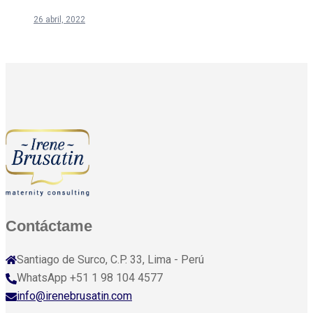
26 abril, 2022
Contáctame
Santiago de Surco, C.P. 33, Lima - Perú
WhatsApp +51 1 98 104 4577
info@irenebrusatin.com