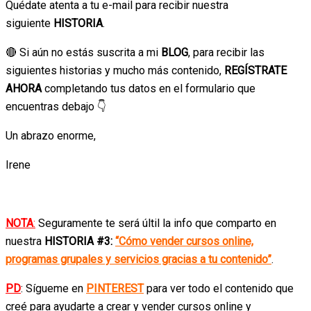
Quédate atenta a tu e-mail para recibir nuestra
siguiente
HISTORIA
.
🔴 Si aún no estás suscrita a mi
BLOG
, para recibir las
siguientes historias y mucho más contenido,
REGÍSTRATE
AHORA
completando tus datos en el formulario que
encuentras debajo 👇
Un abrazo enorme,
Irene
NOTA
:
Seguramente te será últil la info que comparto en
nuestra
HISTORIA #3:
“Cómo vender cursos online,
programas grupales y servicios gracias a tu contenido”
.
PD
: Sígueme en
PINTEREST
para ver todo el contenido que
creé para ayudarte a crear y vender cursos online y