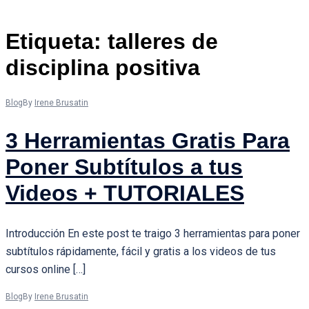
Etiqueta:
talleres de
disciplina positiva
Blog
By
Irene Brusatin
3 Herramientas Gratis Para
Poner Subtítulos a tus
Videos + TUTORIALES
Introducción En este post te traigo 3 herramientas para poner
subtítulos rápidamente, fácil y gratis a los videos de tus
cursos online […]
Blog
By
Irene Brusatin